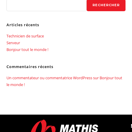
i
RECHERCHER
v
e
Articles récents
:
Technicien de surface
Serveur
Bonjour tout le monde !
Commentaires récents
Un commentateur ou commentatrice WordPress
sur
Bonjour tout
le monde !