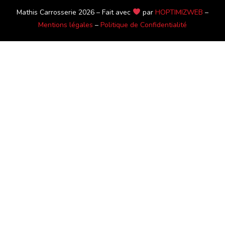
Mathis Carrosserie 2026 – Fait avec
par
HOPTIMIZWEB
–
Mentions légales
–
Politique de Confidentialité