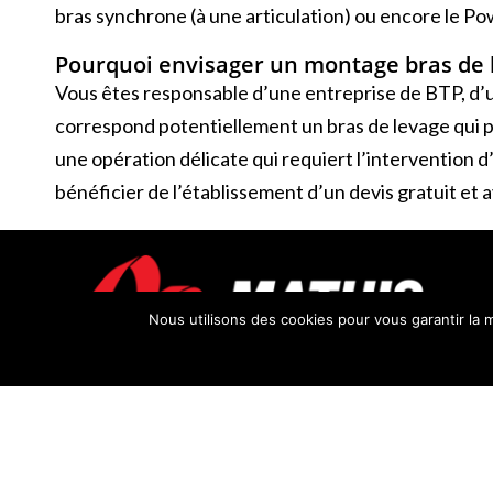
bras synchrone (à une articulation) ou encore le Po
Pourquoi envisager un montage bras de 
Vous êtes responsable d’une entreprise de BTP, d’u
correspond potentiellement un bras de levage qui p
une opération délicate qui requiert l’intervention d
bénéficier de l’établissement d’un devis gratuit et a
Nous utilisons des cookies pour vous garantir la m
Entreprise alsacienne spécialisée dans la fabrication, la
réparation et le montage de tout type de carrosseries 
les poids lourds et véhicules utilitaires.