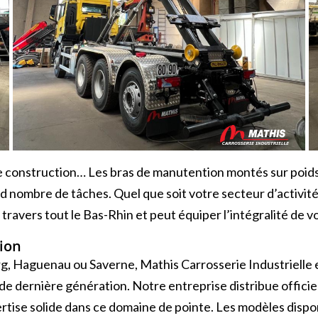
de construction… Les bras de manutention montés sur poids
 nombre de tâches. Quel que soit votre secteur d’activité 
travers tout le Bas-Rhin et peut équiper l’intégralité de vot
ion
, Haguenau ou Saverne, Mathis Carrosserie Industrielle e
e dernière génération. Notre entreprise distribue officie
rtise solide dans ce domaine de pointe. Les modèles disponi