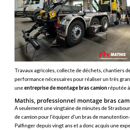
Travaux agricoles, collecte de déchets, chantiers 
performance nécessaires pour réaliser un très grand
une
entreprise de montage bras camion
réputée à 
Mathis, professionnel montage bras cam
A seulement une vingtaine de minutes de Strasbourg
de camion pour l’équiper d’un bras de manutention d
Palfinger depuis vingt ans et a donc acquis une expe