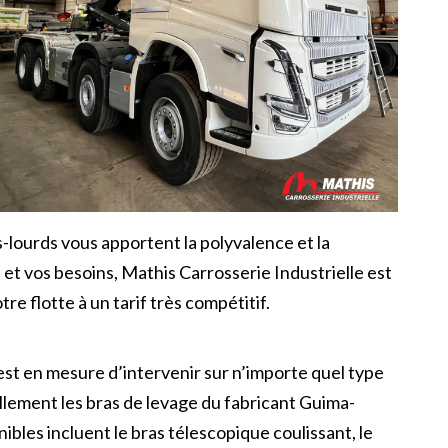
-lourds vous apportent la polyvalence et la
et vos besoins, Mathis Carrosserie Industrielle est
re flotte à un tarif très compétitif.
st en mesure d’intervenir sur n’importe quel type
llement les bras de levage du fabricant Guima-
bles incluent le bras télescopique coulissant, le