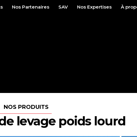
ts
Nos Partenaires
SAV
Nos Expertises
À prop
NOS PRODUITS
de levage poids lourd