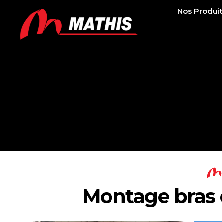
Nos Produi
Montage bras 